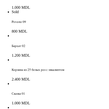
1.000
MDL
Sold
Poveste 09
800
MDL
Бархат 02
1.200
MDL
Корзина из 25 белых роз с эвкалиптом
2.400
MDL
Сказка 01
1.000
MDL