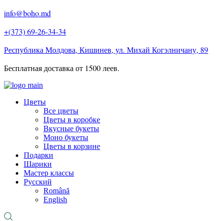
info@boho.md
+(373) 69-26-34-34
Республика Молдова, Кишинев, ул. Михай Когэлничану, 89
Бесплатная доставка от 1500 леев.
Цветы
Все цветы
Цветы в коробке
Вкусные букеты
Моно букеты
Цветы в корзине
Подарки
Шарики
Мастер классы
Русский
Română
English