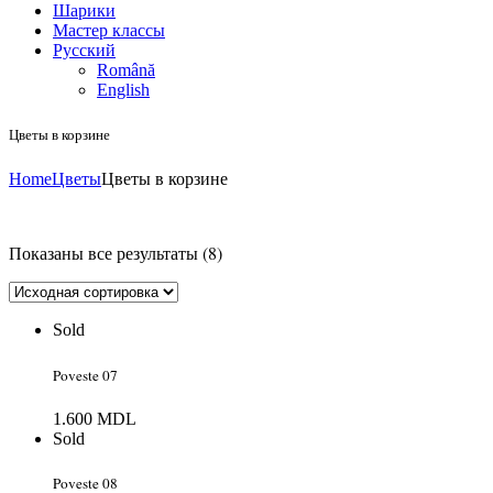
Шарики
Мастер классы
Русский
Română
English
Цветы в корзине
Home
Цветы
Цветы в корзине
Показаны все результаты (8)
Sold
Poveste 07
1.600
MDL
Sold
Poveste 08