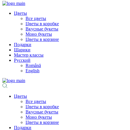
Цветы
Все цветы
Цветы в коробке
Вкусные букеты
Моно букеты
Цветы в корзине
Подарки
Шарики
Мастер классы
Русский
Română
English
Цветы
Все цветы
Цветы в коробке
Вкусные букеты
Моно букеты
Цветы в корзине
Подарки