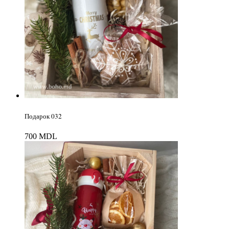
Подарок 032
700
MDL