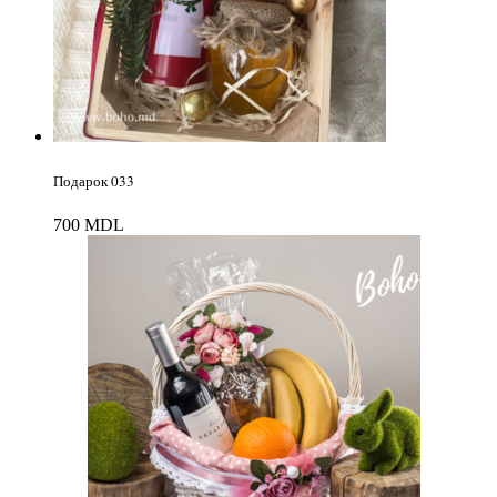
Подарок 033
700
MDL