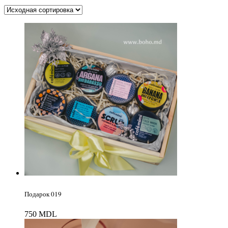
Подарок 019
750
MDL