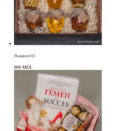
Подарок 022
900
MDL