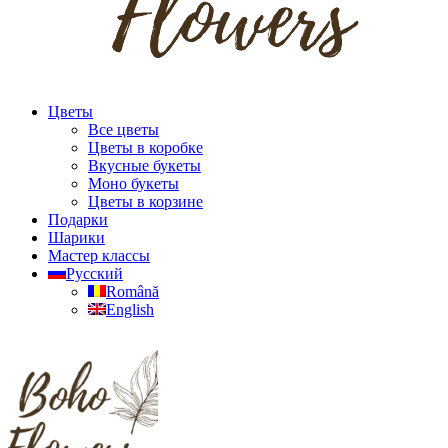
Цветы
Все цветы
Цветы в коробке
Вкусные букеты
Моно букеты
Цветы в корзине
Подарки
Шарики
Мастер классы
Русский
Română
English