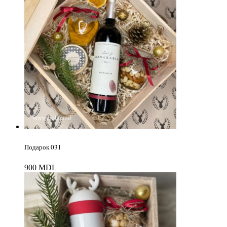
Подарок 031
900
MDL