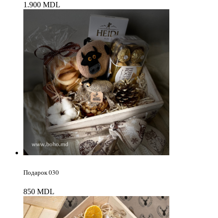
1.900
MDL
Подарок 030
850
MDL