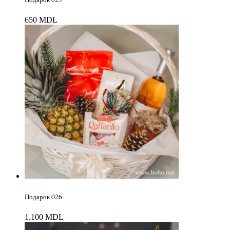
650
MDL
Подарок 026
1.100
MDL