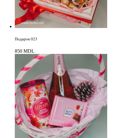
Подарок 023
850
MDL