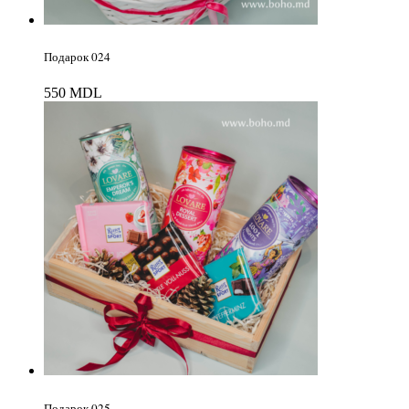
Подарок 024
550
MDL
Подарок 025