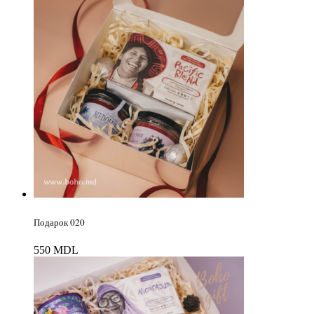
Подарок 020
550
MDL