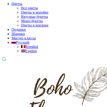
Цветы
Все цветы
Цветы в коробке
Вкусные букеты
Моно букеты
Цветы в корзине
Подарки
Шарики
Мастер классы
Русский
Română
English