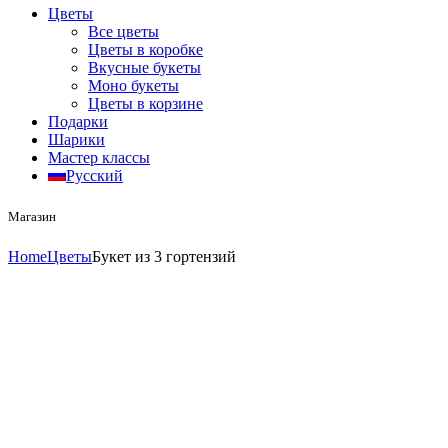
Цветы
Все цветы
Цветы в коробке
Вкусные букеты
Моно букеты
Цветы в корзине
Подарки
Шарики
Мастер классы
Русский
Магазин
Home
Цветы
Букет из 3 гортензий