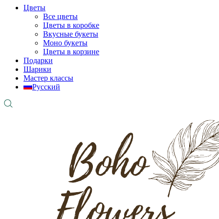
Цветы
Все цветы
Цветы в коробке
Вкусные букеты
Моно букеты
Цветы в корзине
Подарки
Шарики
Мастер классы
Русский