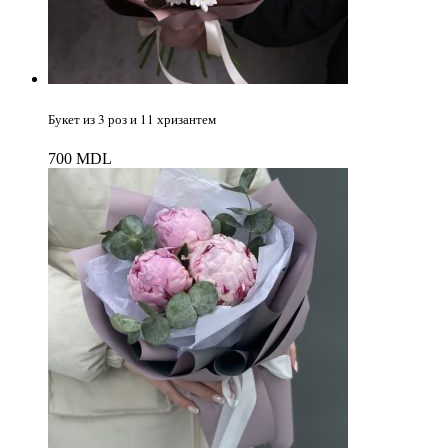
Букет из 3 роз и 11 хризантем
700
MDL