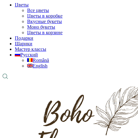
Цветы
Все цветы
Цветы в коробке
Вкусные букеты
Моно букеты
Цветы в корзине
Подарки
Шарики
Мастер классы
Русский
Română
English