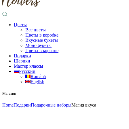
Цветы
Все цветы
Цветы в коробке
Вкусные букеты
Моно букеты
Цветы в корзине
Подарки
Шарики
Мастер классы
Русский
Română
English
Магазин
Home
Подарки
Подарочные наборы
Магия вкуса