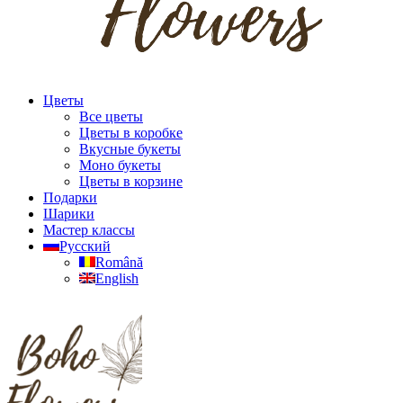
Цветы
Все цветы
Цветы в коробке
Вкусные букеты
Моно букеты
Цветы в корзине
Подарки
Шарики
Мастер классы
Русский
Română
English