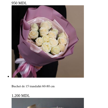
950
MDL
Buchet de 15 trandafiri 60-80 cm
1.200
MDL