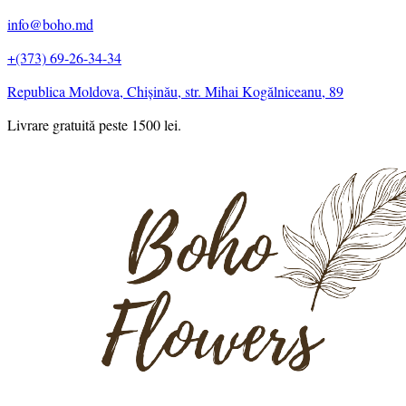
info@boho.md
+(373) 69-26-34-34
Republica Moldova, Chișinău, str. Mihai Kogălniceanu, 89
Livrare gratuită peste 1500 lei.