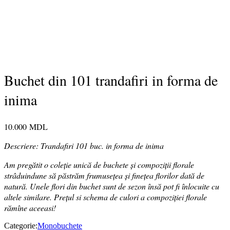
Buchet din 101 trandafiri in forma de
inima
10.000
MDL
Descriere: Trandafiri 101 buc. in forma de inima
Am pregătit o coleție unică de buc
hete și compoziții florale
strâduindune să păstrăm frumusețea și finețea florilor dată de
natură. Unele flori din buchet sunt de sezon însă pot fi înlocuite cu
altele similare. Prețul si schema de culori a compoziției florale
rămîne aceeasi!
Categorie:
Monobuchete