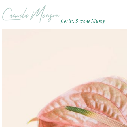
florist, Suzane Muray