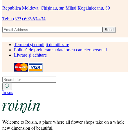
Republica Moldova, Chișinău, str. Mihai Kogălniceanu, 89
Tel: +(373) 692-63-434
Send
Termeni și condiții de utilizare
Politică de prelucrare a datelor cu caracter personal
Livrare și achitare
În sus
Welcome to Roisin, a place where all flower shops take on a whole
new dimension of beautiful.