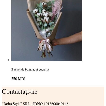
Buchet de bumbac și eucalipt
550
MDL
Contactați-ne
“Boho Style” SRL - IDNO 1018600049146