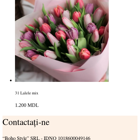
31 Lalele mix
1.200
MDL
Contactați-ne
“Boho Style” SRL - IDNO 1018600049146