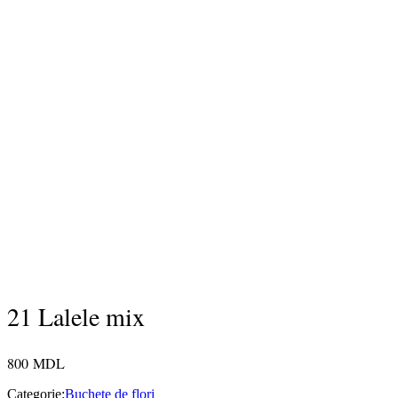
21 Lalele mix
800
MDL
Categorie:
Buchete de flori