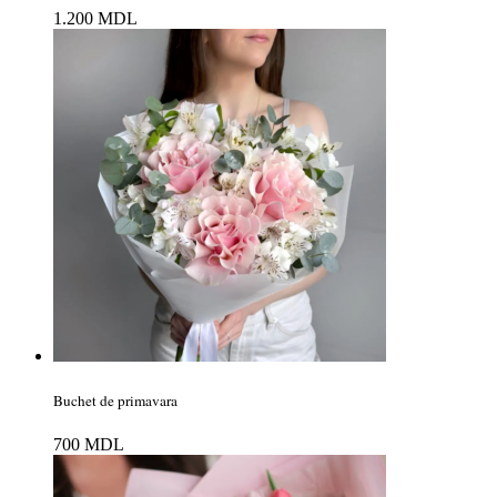
1.200
MDL
Buchet de primavara
700
MDL