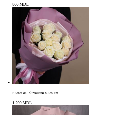
800
MDL
Buchet de 15 trandafiri 60-80 cm
1.200
MDL