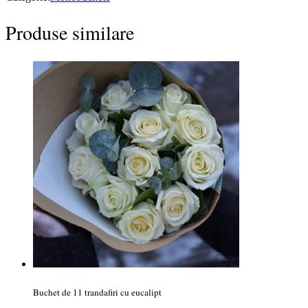
Produse similare
Buchet de 11 trandafiri cu eucalipt