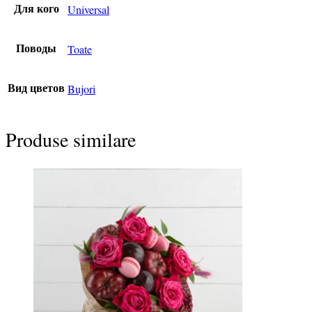
Universal
Для кого
Toate
Поводы
Bujori
Вид цветов
Produse similare