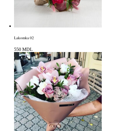
Lakomka 02
550
MDL