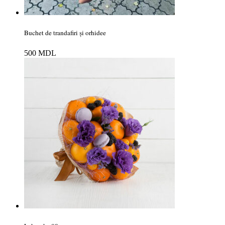
Buchet de trandafiri și orhidee
500
MDL