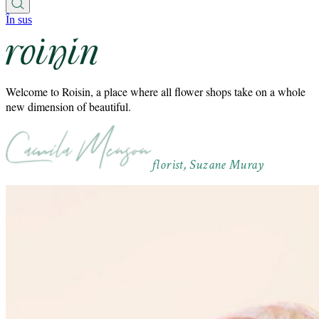
În sus
Welcome to Roisin, a place where all flower shops take on a whole
new dimension of beautiful.
florist, Suzane Muray