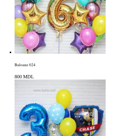
Baloane 024
800
MDL