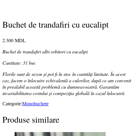
Buchet de trandafiri cu eucalipt
2.300
MDL
Buchet de trandafiri albi orbitori cu eucalipt.
Cantitate: 31 buc
Florile sunt de sezon și pot fi în stoc în cantități limitate. În acest
caz, facem o înlocuire echivalentă a culorilor, după ce am convenit
în prealabil această problemă cu dumneavoastră. Garantăm
invariabilitatea costului și compoziția globală în cazul înlocuirii.
Categorie:
Monobuchete
Produse similare