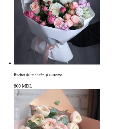
Buchet de trandafiri și eustome
800
MDL