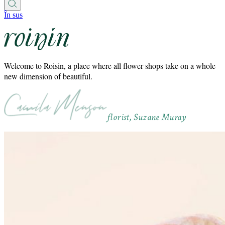
În sus
Welcome to Roisin, a place where all flower shops take on a whole
new dimension of beautiful.
florist, Suzane Muray