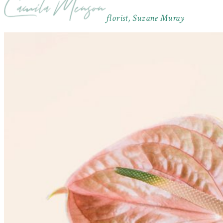
florist, Suzane Muray