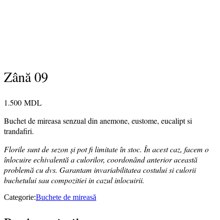
Zână 09
1.500
MDL
Buchet de mireasa senzual din anemone, eustome, eucalipt si
trandafiri.
Florile sunt de sezon și pot fi limitate în stoc. În acest caz, facem o
înlocuire echivalentă a culorilor, coordonând anterior această
problemă cu dvs. Garantam invariabilitatea costului si culorii
buchetului sau compozitiei in cazul inlocuirii.
Categorie:
Buchete de mireasă