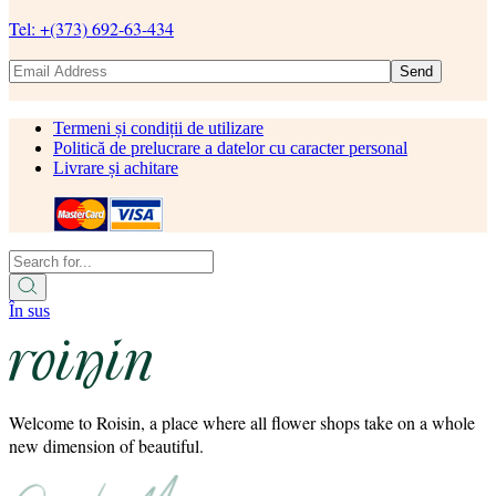
Tel: +(373) 692-63-434
Send
Termeni și condiții de utilizare
Politică de prelucrare a datelor cu caracter personal
Livrare și achitare
În sus
Welcome to Roisin, a place where all flower shops take on a whole
new dimension of beautiful.