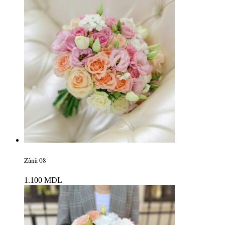
Zână 08
1.100
MDL