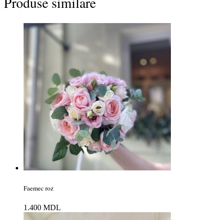
Produse similare
Faemec roz
1.400
MDL