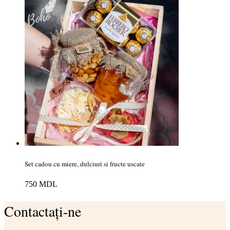
Set cadou cu miere, dulciuri si fructe uscate
750
MDL
Contactați-ne