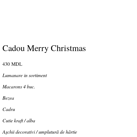
Cadou Merry Christmas
430
MDL
Lumanare in sortiment
Macarons 4 buc.
Bezea
Cadru
Cutie kraft / alba
Așchii decorativi / umplutură de hârtie