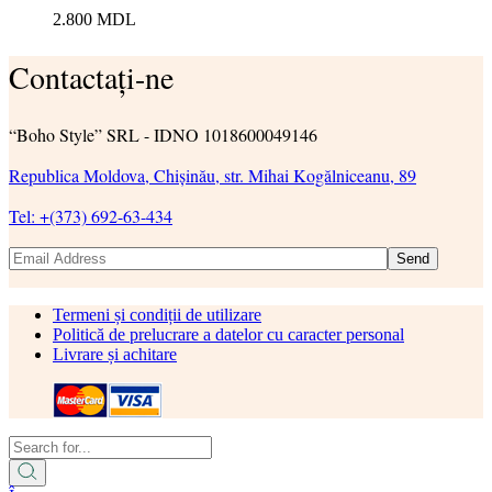
2.800
MDL
Contactați-ne
“Boho Style” SRL - IDNO 1018600049146
Republica Moldova, Chișinău, str. Mihai Kogălniceanu, 89
Tel: +(373) 692-63-434
Send
Termeni și condiții de utilizare
Politică de prelucrare a datelor cu caracter personal
Livrare și achitare