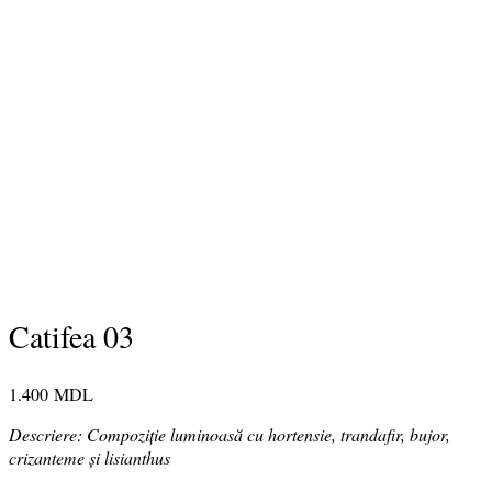
Catifea 03
1.400
MDL
Descriere: Compoziție luminoasă cu hortensie, trandafir, bujor,
crizanteme și lisianthus