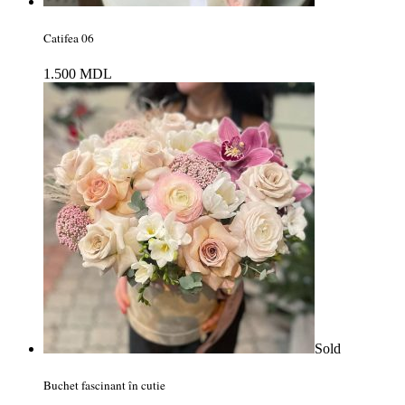
Catifea 06
1.500
MDL
Sold
Buchet fascinant în cutie