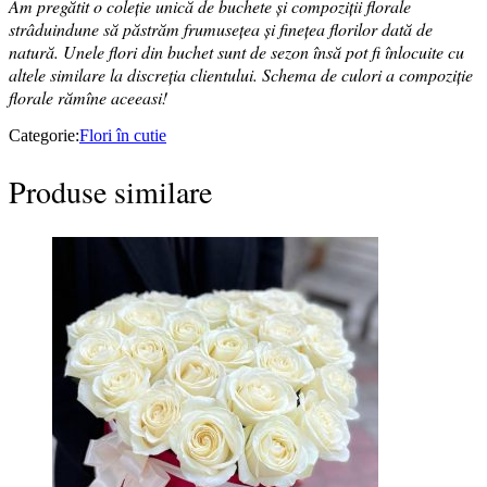
Am pregătit o coleție unică de buchete și compoziții florale
strâduindune să păstrăm frumusețea și finețea florilor dată de
natură. Unele flori din buchet sunt de sezon însă pot fi înlocuite cu
altele similare la discreția clientului. Schema de culori a compoziție
florale rămîne aceeasi!
Categorie:
Flori în cutie
Produse similare