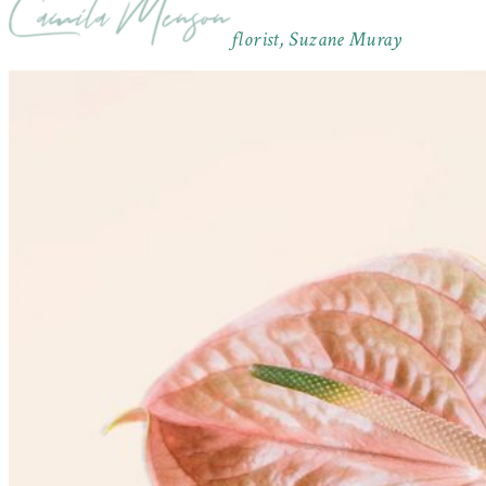
florist, Suzane Muray