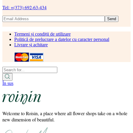
Tel: +(373) 692-63-434
Send
Termeni și condiții de utilizare
Politică de prelucrare a datelor cu caracter personal
Livrare și achitare
În sus
Welcome to Roisin, a place where all flower shops take on a whole
new dimension of beautiful.