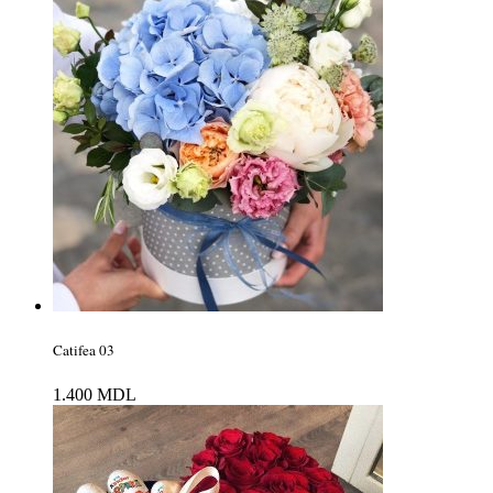
Catifea 03
1.400
MDL