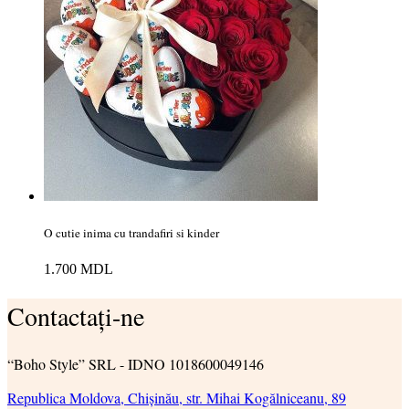
O cutie inima cu trandafiri si kinder
1.700
MDL
Contactați-ne
“Boho Style” SRL - IDNO 1018600049146
Republica Moldova, Chișinău, str. Mihai Kogălniceanu, 89