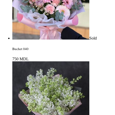
Sold
Buchet 040
750
MDL