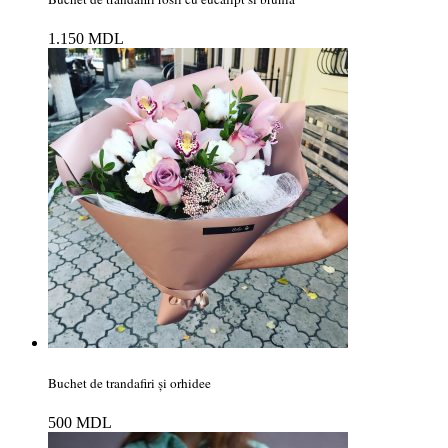
1.150
MDL
Buchet de trandafiri și orhidee
500
MDL