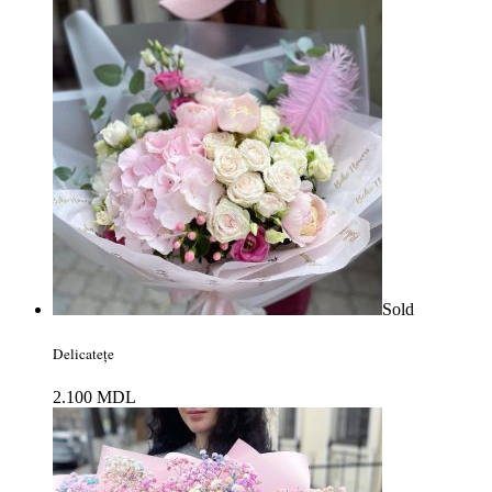
Sold
Delicatețe
2.100
MDL