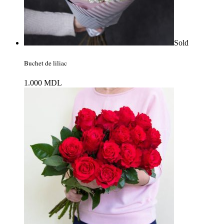
Sold
Buchet de liliac
1.000
MDL