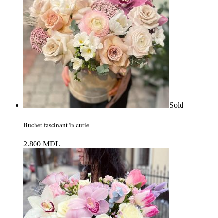
Sold
Buchet fascinant în cutie
2.800
MDL