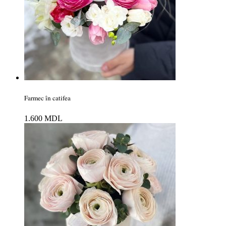
Farmec în catifea
1.600
MDL