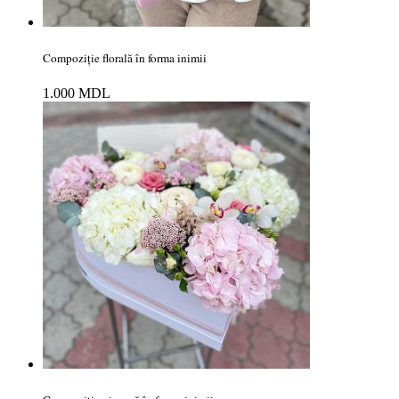
Compoziție florală în forma inimii
1.000
MDL