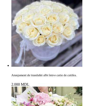
Aranjament de trandafiri albi într-o cutie de catifea.
2.000
MDL