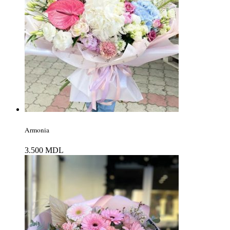
Armonia
3.500
MDL