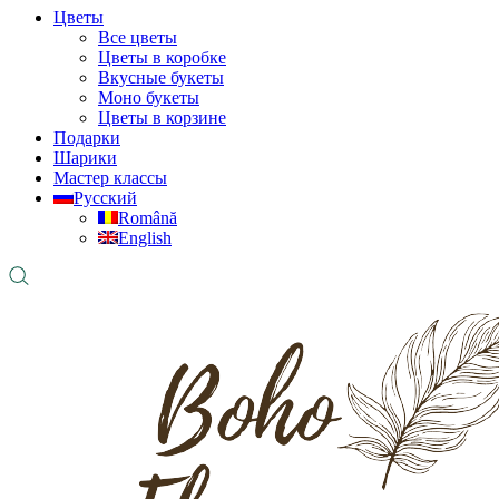
Цветы
Все цветы
Цветы в коробке
Вкусные букеты
Моно букеты
Цветы в корзине
Подарки
Шарики
Мастер классы
Русский
Română
English