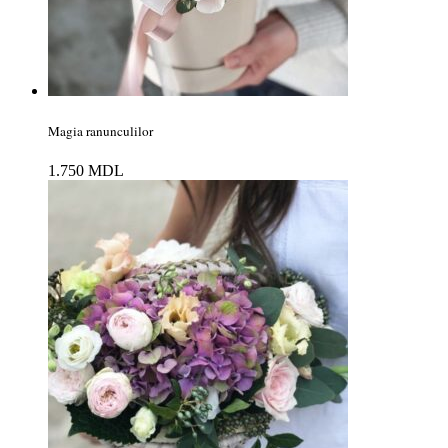
Magia ranunculilor
1.750
MDL