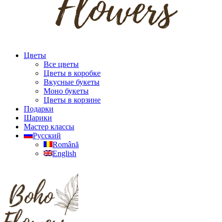
Цветы
Все цветы
Цветы в коробке
Вкусные букеты
Моно букеты
Цветы в корзине
Подарки
Шарики
Мастер классы
Русский
Română
English