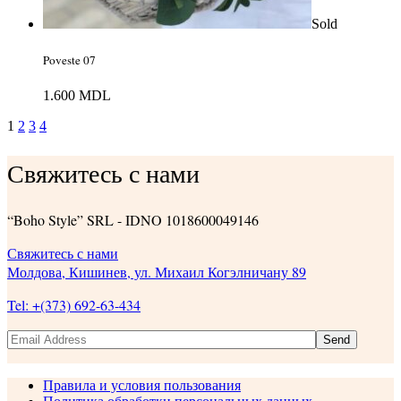
Sold
Poveste 07
1.600
MDL
1
2
3
4
Свяжитесь с нами
“Boho Style” SRL - IDNO 1018600049146
Свяжитесь с нами
Молдова, Кишинев, ул. Михаил Когэлничану 89
Tel: +(373) 692-63-434
Send
Правила и условия пользования