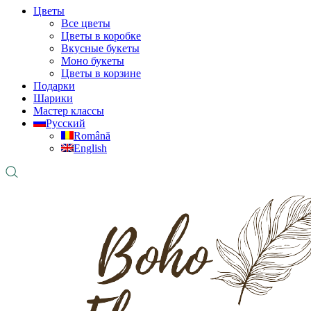
Цветы
Все цветы
Цветы в коробке
Вкусные букеты
Моно букеты
Цветы в корзине
Подарки
Шарики
Мастер классы
Русский
Română
English