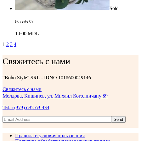
Sold
Poveste 07
1.600
MDL
1
2
3
4
Свяжитесь с нами
“Boho Style” SRL - IDNO 1018600049146
Свяжитесь с нами
Молдова, Кишинев, ул. Михаил Когэлничану 89
Tel: +(373) 692-63-434
Send
Правила и условия пользования