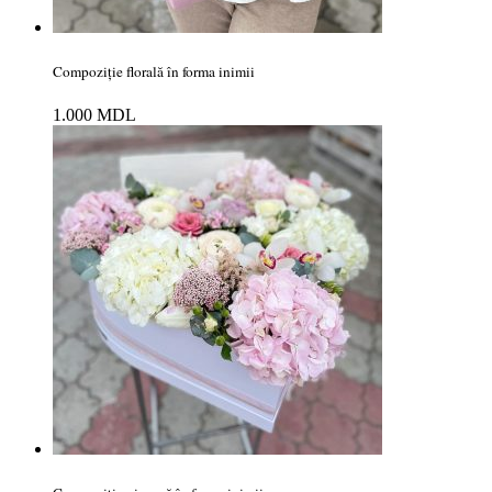
Compoziție florală în forma inimii
1.000
MDL