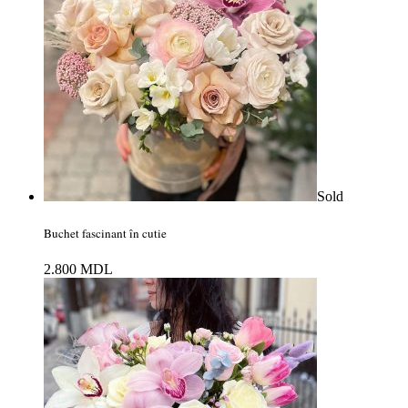
Sold
Buchet fascinant în cutie
2.800
MDL