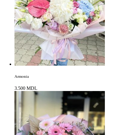
Armonia
3.500
MDL