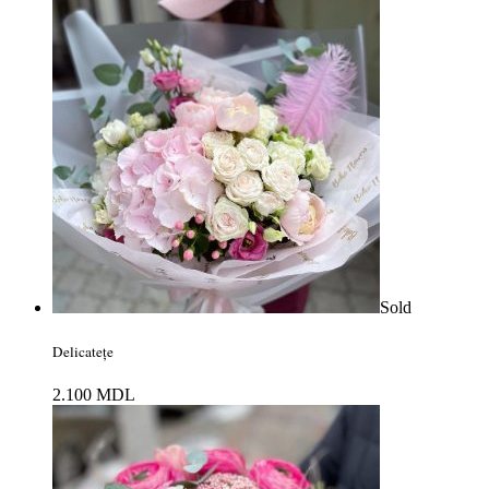
Sold
Delicatețe
2.100
MDL