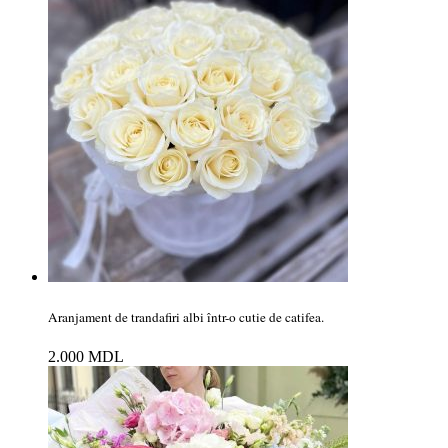
Aranjament de trandafiri albi într-o cutie de catifea.
2.000
MDL