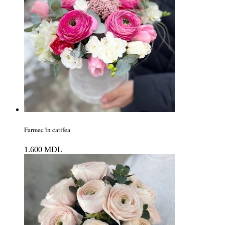
Farmec în catifea
1.600
MDL