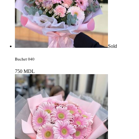
Sold
Buchet 040
750
MDL