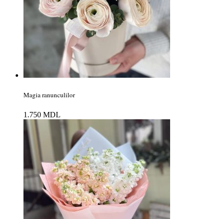
Magia ranunculilor
1.750
MDL