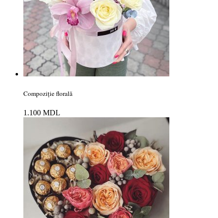
Compoziție florală
1.100
MDL