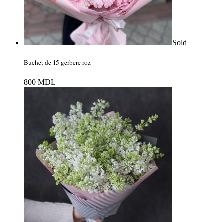
Sold
Buchet de 15 gerbere roz
800
MDL