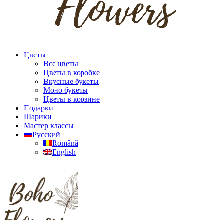
Цветы
Все цветы
Цветы в коробке
Вкусные букеты
Моно букеты
Цветы в корзине
Подарки
Шарики
Мастер классы
Русский
Română
English