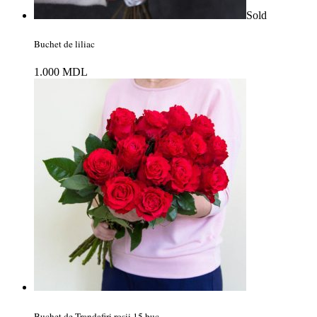
Sold
Buchet de liliac
1.000
MDL
Buchet de Trandafiri roşii 15 buc.