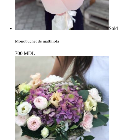
Sold
Monobuchet de matthiola
700
MDL