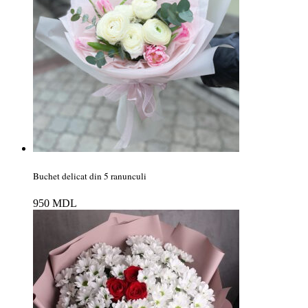
Buchet delicat din 5 ranunculi
950
MDL