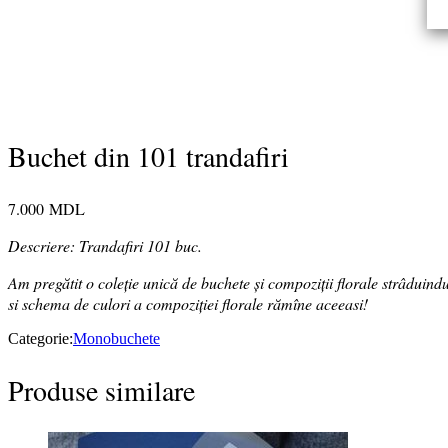
Buchet din 101 trandafiri
7.000
MDL
Descriere: Trandafiri 101 buc.
Am pregătit o coleție unică de buchete și compoziții florale strâduindu
si schema de culori a compoziției florale rămîne aceeasi!
Categorie:
Monobuchete
Produse similare