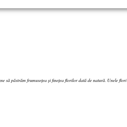
ne să păstrăm frumusețea și finețea florilor dată de natură. Unele flori d