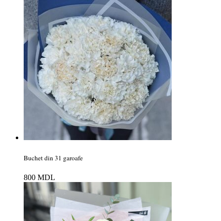
Buchet din 31 garoafe
800
MDL