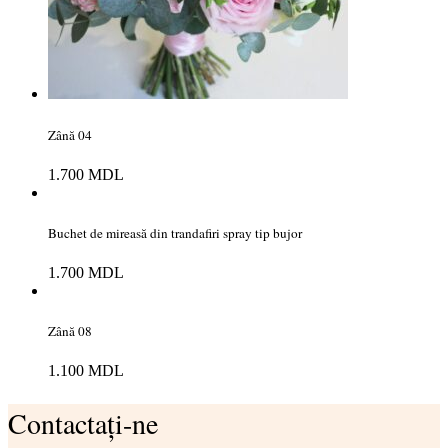
Zână 04
1.700
MDL
Buchet de mireasă din trandafiri spray tip bujor
1.700
MDL
Zână 08
1.100
MDL
Contactați-ne