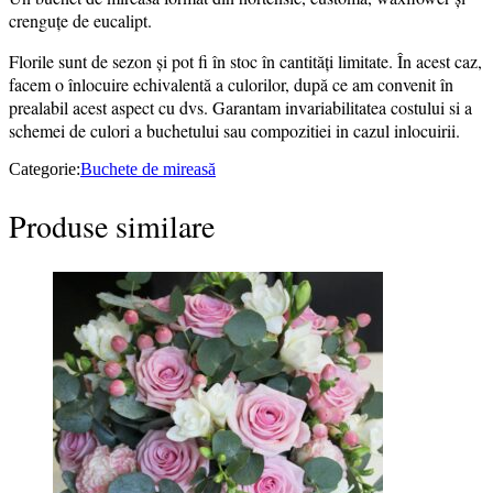
crenguțe de eucalipt.
Florile sunt de sezon și pot fi în stoc în cantități limitate. În acest caz,
facem o înlocuire echivalentă a culorilor, după ce am convenit în
prealabil acest aspect cu dvs. Garantam invariabilitatea costului si a
schemei de culori a buchetului sau compozitiei in cazul inlocuirii.
Categorie:
Buchete de mireasă
Produse similare