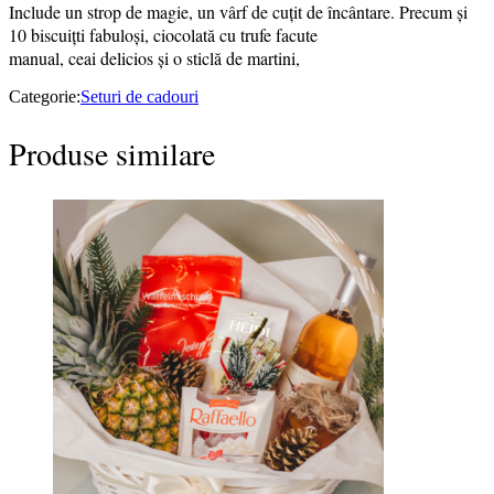
Include un strop de magie, un vârf de cuţit de încântare. Precum și
10 biscuițti fabuloși, ciocolată cu trufe facute
manual, ceai delicios și o sticlă de martini,
Categorie:
Seturi de cadouri
Produse similare