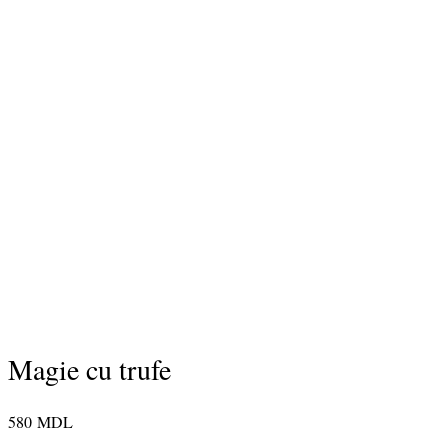
Magie cu trufe
580
MDL