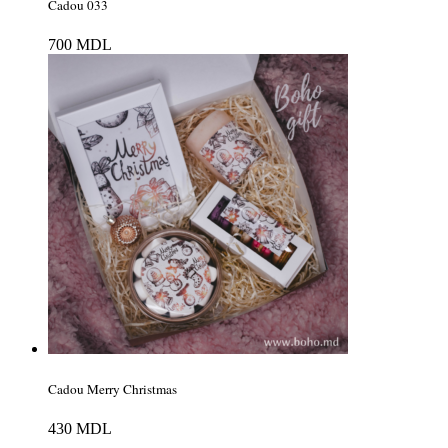
Cadou 033
700
MDL
Cadou Merry Christmas
430
MDL