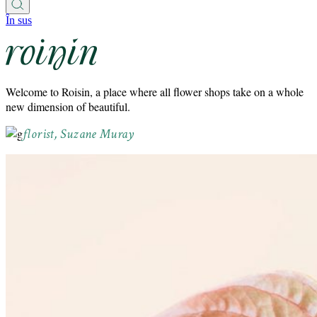
În sus
Welcome to Roisin, a place where all flower shops take on a whole
new dimension of beautiful.
florist, Suzane Muray