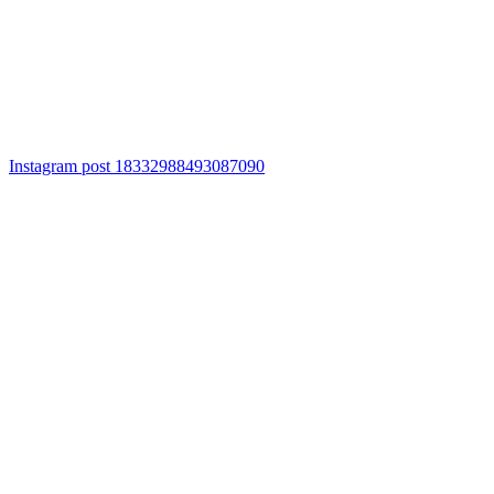
Instagram post 18332988493087090