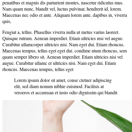
penatibus et magnis dis parturient montes, nascetur ridiculus mus.
Nam quam nunc, blandit vel, luctus pulvinar, hendrerit id, lorem.
Maecenas nec odio et ante. Aliquam lorem ante, dapibus in, viverra
quis,
Feugiat a, tellus. Phasellus viverra nulla ut metus varius laoreet.
Quisque rutrum. Aenean imperdiet. Etiam ultricies nisi vel augue.
Curabitur ullamcorper ultricies nisi. Nam eget dui. Etiam rhoncus.
Maecenas tempus, tellus eget eget dui. condime ntum rhoncus, sem
quam semper libero sit. Aenean imperdiet. Etiam ultricies nisi vel
augue. Curabitur ullamc er ultricies nisi. Nam eget dui. Etiam
rhoncus. Maecenas tempus, tellus eget
Lorem ipsum dolor sit amet, conse ctetuer adipiscing
elit, sed diam nonum nibhie euismod. Facilisis at
veroeros et accumsan et iusto odio dignissim qui blandit