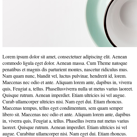
Lorem ipsum dolor sit amet, consectetuer adipiscing elit. Aenean
commodo ligula eget dolor. Aenean massa. Cum Theme natoque
penatibus et magnis dis parturient montes, nascetur ridiculus mus.
Nam quam nunc, blandit vel, luctus pulvinar, hendrerit id, lorem.
Maecenas nec odio et ante. Aliquam lorem ante, dapibus in, viverra
quis, Feugiat a, tellus. Phasellusviverra nulla ut metus varius laoreet.
Quisque rutrum. Aenean imperdiet. Etiam ultricies isi vel augue.
Curab ullamcorper ultricies nisi. Nam eget dui. Etiam rhoncus.
Maecenas tempus, tellus eget condimentum, sem quam semper
libero sit. Maecenas nec odio et ante. Aliquam lorem ante, dapibus
in, viverra quis, Feugiat a, tellus. Phasellus iverra nut metus varius
laoreet. Quisque rutrum. Aenean imperdiet. Etiam ultricies isi vel
augue. Curabitur ullamcorper nisi. Nam eget dui. Etiam rhoncus.