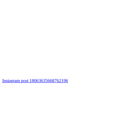
Instagram post 18063635668762196