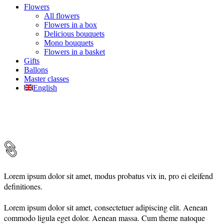
Flowers
All flowers
Flowers in a box
Delicious bouquets
Mono bouquets
Flowers in a basket
Gifts
Ballons
Master classes
English
Lorem ipsum dolor sit amet, modus probatus vix in, pro ei eleifend
definitiones.
Lorem ipsum dolor sit amet, consectetuer adipiscing elit. Aenean
commodo ligula eget dolor. Aenean massa. Cum theme natoque