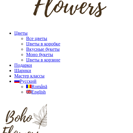
Цветы
Все цветы
Цветы в коробке
Вкусные букеты
Моно букеты
Цветы в корзине
Подарки
Шарики
Мастер классы
Русский
Română
English