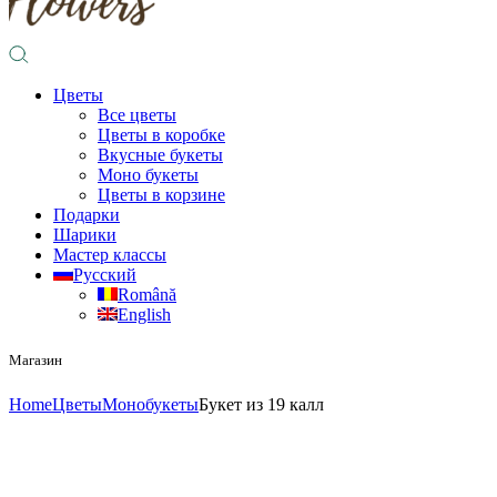
Цветы
Все цветы
Цветы в коробке
Вкусные букеты
Моно букеты
Цветы в корзине
Подарки
Шарики
Мастер классы
Русский
Română
English
Магазин
Home
Цветы
Монобукеты
Букет из 19 калл