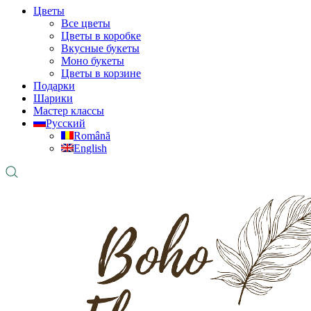
Цветы
Все цветы
Цветы в коробке
Вкусные букеты
Моно букеты
Цветы в корзине
Подарки
Шарики
Мастер классы
Русский
Română
English