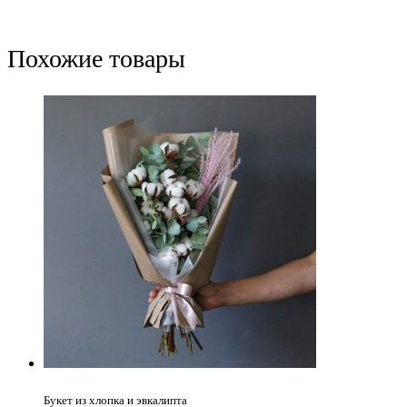
Похожие товары
Букет из хлопка и эвкалипта