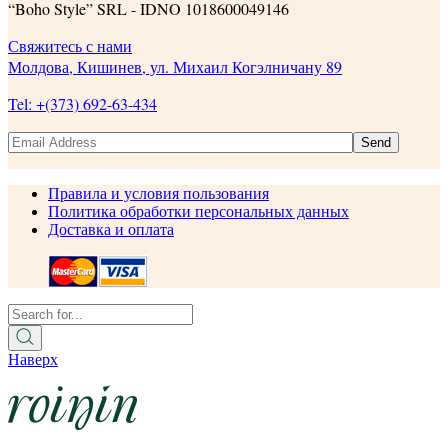
“Boho Style” SRL - IDNO 1018600049146
Свяжитесь с нами
Молдова, Кишинев, ул. Михаил Когэлничану 89
Tel: +(373) 692-63-434
Send
Правила и условия пользования
Политика обработки персональных данных
Доставка и оплата
Наверх