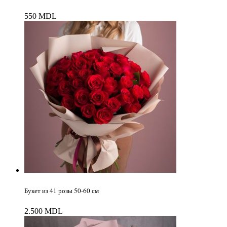
550
MDL
Букет из 41 розы 50-60 см
2.500
MDL